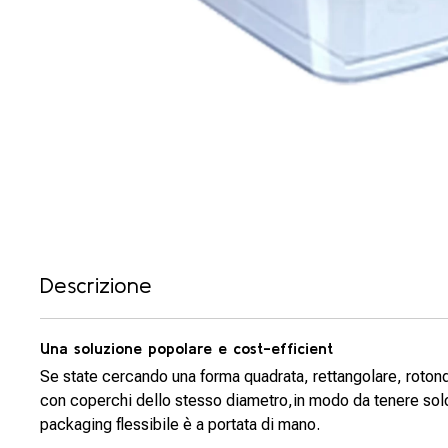
Descrizione
Una soluzione popolare e cost-efficient
Se state cercando una forma quadrata, rettangolare, rotond
con coperchi dello stesso diametro,in modo da tenere solo
packaging flessibile è a portata di mano.