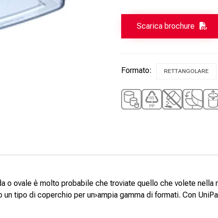
Scarica brochure
Formato:
RETTANGOLARE
a o ovale è molto probabile che troviate quello che volete nella 
 un tipo di coperchio per un›ampia gamma di formati. Con UniPak