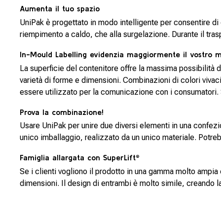
Aumenta il tuo spazio
UniPak è progettato in modo intelligente per consentire di o
riempimento a caldo, che alla surgelazione. Durante il trasp
In-Mould Labelling evidenzia maggiormente il vostro m
La superficie del contenitore offre la massima possibilità 
varietà di forme e dimensioni. Combinazioni di colori vivaci,
essere utilizzato per la comunicazione con i consumatori. S
Prova la combinazione!
Usare UniPak per unire due diversi elementi in una confezi
unico imballaggio, realizzato da un unico materiale. Potre
Famiglia allargata con SuperLift®
Se i clienti vogliono il prodotto in una gamma molto ampia
dimensioni. Il design di entrambi è molto simile, creando la