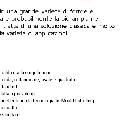
 in una grande varietà di forme e
a è probabilmente la più ampia nel
tratta di una soluzione classica e molto
a varietà di applicazioni.
 caldo e alla surgelazione
otonda, rettangolare, ovale e quadrata
standard
atta a più volumi
ccellenti con la tecnologia In-Mould Labelling
 a scatto
e standard