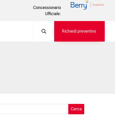
Concessionario
Ufficiale:
Skip
to
i
Richiedi preventivo
content
Cerca