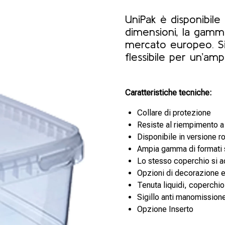
UniPak è disponibile
dimensioni, la gamm
mercato europeo. Si 
flessibile per un’ampi
Caratteristiche tecniche:
Collare di protezione
Resiste al riempimento a
Disponibile in versione r
Ampia gamma di formati 
Lo stesso coperchio si ad
Opzioni di decorazione e
Tenuta liquidi, coperchio
Sigillo anti manomission
Opzione Inserto