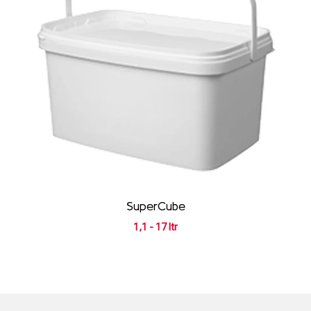
SuperCube
1,1 - 17 ltr