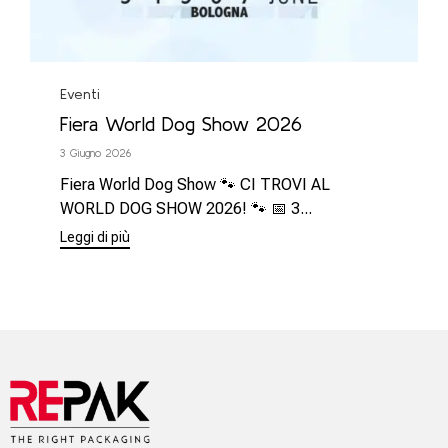
Categoria
Eventi
Fiera World Dog Show 2026
3 Giugno 2026
Fiera World Dog Show 🐾 CI TROVI AL
WORLD DOG SHOW 2026! 🐾 📅 3...
Leggi di più