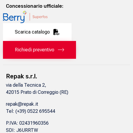
Concessionario ufficiale:
Scarica catalogo
Richiedi preventivo
Repak s.r.l.
via della Tecnica 2,
42015 Prato di Correggio (RE)
repak@repak.it
Tel:
(+39) 0522 695544
P.IVA: 02431960356
SDI: J6URRTW